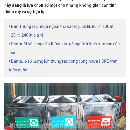
này đang là lựa chọn số một cho những không gian cần tính
thẩm mỹ và sự tiện lợi.
Bán Thùng rác nhựa ngoài trời các loại 60 lít, 80 lít, 100 lít,
120 lít, 240 lít giá rẻ
Sản xuất và cung cấp thùng rác gỗ ngoài trời có mái che các
loại
Bán sỉ, lẻ số lượng lớn thùng rác công cộng nhựa HDPE trên
toàn quốc