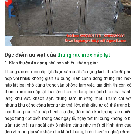
Đặc điểm ưu việt của
thùng rác inox nắp lật
:
1. Kích thước đa dạng phù hợp nhiều không gian
Thùng rác inox có nắp lật được sản xuất đa dạng kích thước để phù
hợp với nhiều không gian sử dụng. Bên cạnh dòng thùng rác inox
nắp lật loại nhỏ dùng trong văn phòng làm việc, gia đình thì còn có
thùng rác inox nắp lật loại lớn chuyên dùng tại sảnh tòa nhà, hành
lang khu vực khách sạn, trung tâm thương mại. Thậm chí với
những khu công cộng lượng rác thải lớn, nhà đầu tư có thể trang bị
loại thùng rác nắp bập bênh cỡ đại, đảm bảo khi lượng rác nhiều
hoặc tăng đột biến trong các ngày lễ, ngày tết thì cũng không lo bị
tràn rác thải ra ngoài gây ô nhiễm cũng như mất đi hình ảnh của
đơn vị, mang lại sức khỏe cho khách hàng, tính chuyên nghiệp được