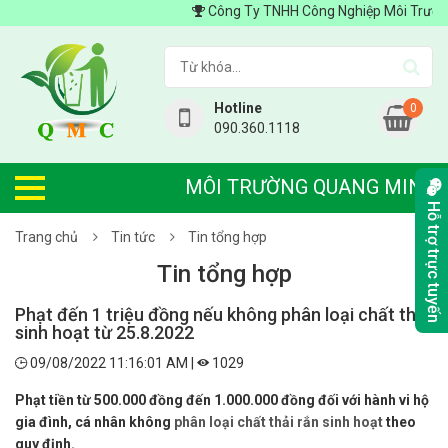
Công Ty TNHH Công Nghiệp Môi Trường Qu
Hotline
0
090.360.1118
MÔI TRƯỜNG QUANG MINH
Hỗ trợ trực tuyến
Trang chủ
Tin tức
Tin tổng hợp
Tin tổng hợp
Phạt đến 1 triệu đồng nếu không phân loại chất thải
sinh hoạt từ 25.8.2022
09/08/2022 11:16:01 AM |
1029
Phạt tiền từ 500.000 đồng đến 1.000.000 đồng đối với hành vi hộ
gia đình, cá nhân không
phân loại chất thải rắn sinh hoạt
theo
quy định.