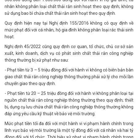
nhân không phân loại chất thải rắn sinh hoạt theo quy định; không
sử dụng bao bì chứa chất thải rắn sinh hoạt theo quy định.
Quy định hiện nay tại Nghị định 155/2016 không có quy định về
mức phạt đối với cá nhân, hộ gia đình không phân loại rác thải sinh
hoạt.
Nghị định 45/2022 cũng quy định cơ quan, tổ chức, chủ cơ sở sản
xuất, kinh doanh, dịch vụ có phát sinh chất thải rắn công nghiệp
thông thường bị xử phạt như sau:
- Phạt tiền từ 3 – 5 triệu đồng đối với hành vi không có biên bản bàn
giao chất thải rắn công nghiệp thông thường phải xử lý cho mỗi lần
chuyển giao theo quy định.
- Phạt tiền từ 20 – 25 triệu đồng đối với hành vi không phân loại tại
nguồn chất thải rắn công nghiệp thông thường theo quy định; thiết
bị, dụng cụ lưu chứa chất thải rắn công nghiệp thông thường không
đáp ứng yêu cầu kỹ thuật về bảo vệ môi trường.
Mức phạt tiền tối đa đối với một hành vi vi phạm hành chính trong
lĩnh vực bảo vệ môi trường là một tỷ đồng đối với cá nhân và hai tỷ
đồng đối với tổ chức. Thời hiệu xử phạt vi phạm hành chính trong