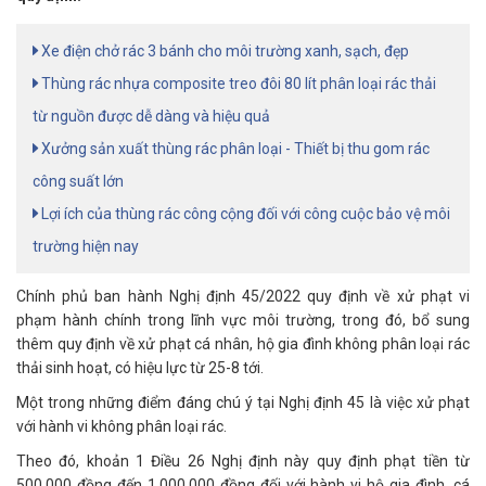
Xe điện chở rác 3 bánh cho môi trường xanh, sạch, đẹp
Thùng rác nhựa composite treo đôi 80 lít phân loại rác thải
từ nguồn được dễ dàng và hiệu quả
Xưởng sản xuất thùng rác phân loại - Thiết bị thu gom rác
công suất lớn
Lợi ích của thùng rác công cộng đối với công cuộc bảo vệ môi
trường hiện nay
Chính phủ ban hành Nghị định 45/2022 quy định về xử phạt vi
phạm hành chính trong lĩnh vực môi trường, trong đó, bổ sung
thêm quy định về xử phạt cá nhân, hộ gia đình không phân loại rác
thải sinh hoạt, có hiệu lực từ 25-8 tới.
Một trong những điểm đáng chú ý tại Nghị định 45 là việc xử phạt
với hành vi không phân loại rác.
Theo đó, khoản 1 Điều 26 Nghị định này quy định phạt tiền từ
500.000 đồng đến 1.000.000 đồng đối với hành vi hộ gia đình, cá