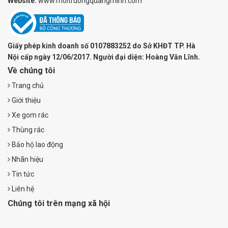
Website:
www.moitruongquangminh.com
Giấy phép kinh doanh số 0107883252 do Sở KHĐT TP. Hà
Nội cấp ngày 12/06/2017. Người đại diện: Hoàng Văn Lĩnh.
Về chúng tôi
Trang chủ
Giới thiệu
Xe gom rác
Thùng rác
Bảo hộ lao động
Nhãn hiệu
Tin tức
Liên hệ
Chúng tôi trên mạng xã hội