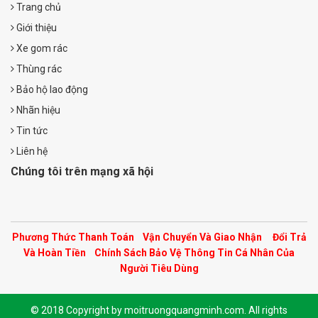
Trang chủ
Giới thiệu
Xe gom rác
Thùng rác
Bảo hộ lao động
Nhãn hiệu
Tin tức
Liên hệ
Chúng tôi trên mạng xã hội
Phương Thức Thanh Toán
Vận Chuyển Và Giao Nhận
Đổi Trả
Và Hoàn Tiền
Chính Sách Bảo Vệ Thông Tin Cá Nhân Của
Người Tiêu Dùng
© 2018 Copyright by moitruongquangminh.com. All rights