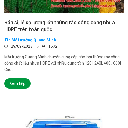
Bán sỉ, lẻ số lượng lớn thùng rác công cộng nhựa
HDPE trên toàn quốc
Tin Môi trường Quang Minh
29/09/2023
1672
Môi trường Quang Minh chuyên cung cấp các loại thùng rác công
cộng chất liệu nhựa HDPE với nhiều dung tích 120l, 240l, 400l, 660l.
Các ...
Xem tiếp