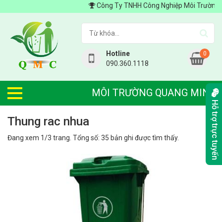
Công Ty TNHH Công Nghiệp Môi Trường Quang Mi
Hotline
0
090.360.1118
MÔI TRƯỜNG QUANG MINH
Hỗ trợ trực tuyến
thung rac nhua
Đang xem 1/3 trang. Tổng số: 35 bản ghi được tìm thấy.