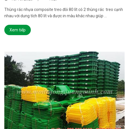
Thùng rác nhựa composite treo đôi 80 lít có 2 thùng rác treo cạnh
nhau với dung tích 80 lít và được in màu khác nhau giúp ...
Xem tiếp