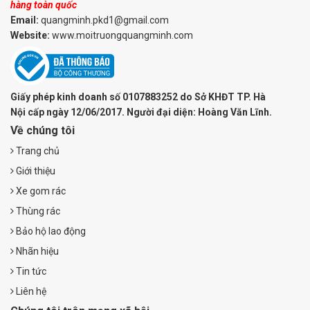
hàng toàn quốc
Email:
quangminh.pkd1@gmail.com
Website:
www.moitruongquangminh.com
Giấy phép kinh doanh số 0107883252 do Sở KHĐT TP. Hà
Nội cấp ngày 12/06/2017. Người đại diện: Hoàng Văn Lĩnh.
Về chúng tôi
Trang chủ
Giới thiệu
Xe gom rác
Thùng rác
Bảo hộ lao động
Nhãn hiệu
Tin tức
Liên hệ