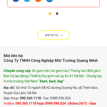
XEM TẤT CẢ
Mời liên hệ:
Công Ty TNHH Công Nghiệp Môi Trường Quang Minh
Chuyên cung cấp:
Xe gom rác | xe gom rac | Thùng rác | Bốt gác |
Bảo hộ lao động | Thiết bị thu gom rác uy tín #1 Hà Nội - Chung tay
vì môi trường Việt Nam "
Xanh, Sạch, Đẹp"
Địa chỉ:
Số nhà 10 ngách 58/42 đường Dương Hà, xã Thiên Đức,
Huyện Gia Lâm, Hà Nội
Điện thoại:
090.360.1118
- Fax: 0989.096.024
Hotline:
090.360.1118
hoặc
0989.096.024
(Online 24/7) - Giao