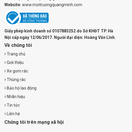
Website:
www.moitruongquangminh.com
Giấy phép kinh doanh số 0107883252 do Sở KHĐT TP. Hà
Nội cấp ngày 12/06/2017. Người đại diện: Hoàng Văn Lĩnh.
Về chúng tôi
Trang chủ
Giới thiệu
Xe gom rác
Thùng rác
Bảo hộ lao động
Nhãn hiệu
Tin tức
Liên hệ
Chúng tôi trên mạng xã hội