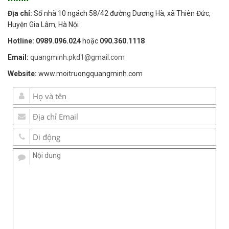
Địa chỉ:
Số nhà 10 ngách 58/42 đường Dương Hà, xã Thiên Đức,
Huyện Gia Lâm, Hà Nội
Hotline:
0989.096.024
hoặc
090.360.1118
Email:
quangminh.pkd1@gmail.com
Website:
www.moitruongquangminh.com