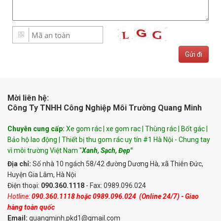
Mời liên hệ:
Công Ty TNHH Công Nghiệp Môi Trường Quang Minh
Chuyên cung cấp:
Xe gom rác | xe gom rac | Thùng rác | Bốt gác |
Bảo hộ lao động | Thiết bị thu gom rác uy tín #1 Hà Nội - Chung tay
vì môi trường Việt Nam "
Xanh, Sạch, Đẹp"
Địa chỉ:
Số nhà 10 ngách 58/42 đường Dương Hà, xã Thiên Đức,
Huyện Gia Lâm, Hà Nội
Điện thoại:
090.360.1118
- Fax: 0989.096.024
Hotline:
090.360.1118
hoặc
0989.096.024
(Online 24/7) - Giao
hàng toàn quốc
Email:
quangminh.pkd1@gmail.com