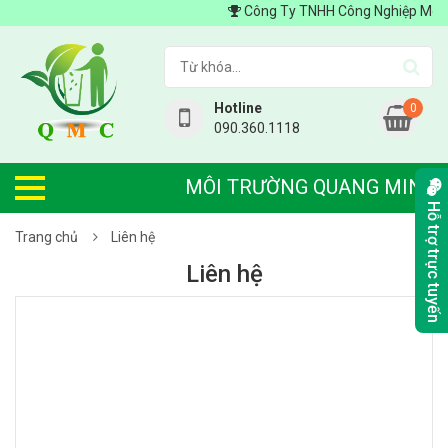
Công Ty TNHH Công Nghiệp Môi Tr
Hotline
0
090.360.1118
MÔI TRƯỜNG QUANG MINH
Hỗ trợ trực tuyến
Trang chủ
Liên hệ
Liên hệ