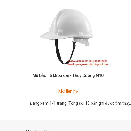
Mũ bảo hộ khóa cài - Thùy Dương N10
Mời liên hệ
Đang xem 1/1 trang. Tổng số: 13 bản ghi được tìm thấy.