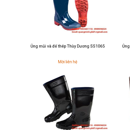
Ủng mũi và đế thép Thùy Dương SS1065
Ủng
Mời liên hệ