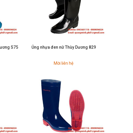
Dương S75
Ủng nhựa đen nữ Thùy Dương 829
Mời liên hệ