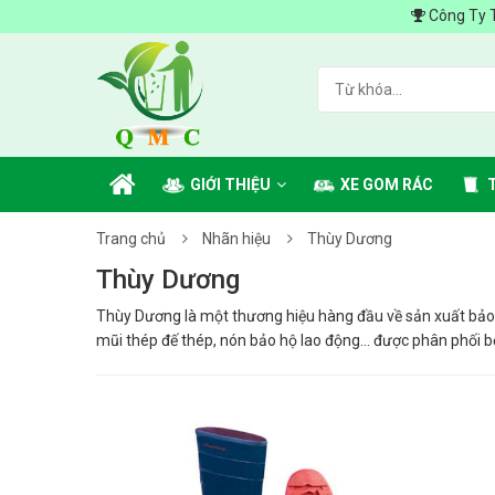
Công Ty TNHH
GIỚI THIỆU
XE GOM RÁC
Trang chủ
Nhãn hiệu
Thùy Dương
Thùy Dương
Thùy Dương là một thương hiệu hàng đầu về sản xuất bảo 
mũi thép đế thép, nón bảo hộ lao động... được phân phối b