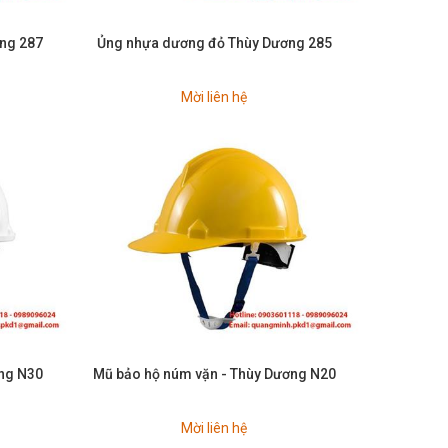
ơng 287
Ủng nhựa dương đỏ Thùy Dương 285
Mời liên hệ
ơng N30
Mũ bảo hộ núm vặn - Thùy Dương N20
Mời liên hệ