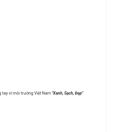
ng tay vì môi trường Việt Nam
"Xanh, Sạch, Đẹp"