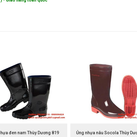
7) - Giao hàng toàn quốc
nhựa đen nam Thùy Dương 819
Ủng nhựa nâu Socola Thùy Dư