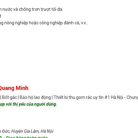
m nước và chống trơn trượt tối đa
t
ng nông nghiệp hoặc công nghiệp đánh cá, v.v…
Quang Minh
| Bốt gác | Bảo hộ lao động | Thiết bị thu gom rác uy tín #1 Hà Nội - Chu
ợp với thị yếu của người dùng.
n Đức, Huyện Gia Lâm, Hà Nội