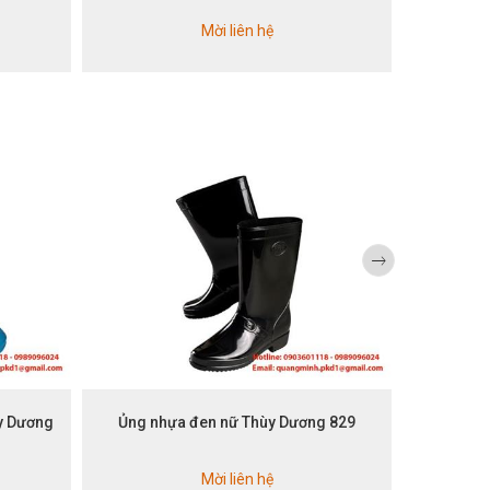
Mời liên hệ
ùy Dương
Ủng nhựa đen nữ Thùy Dương 829
Ủng nhự
Mời liên hệ