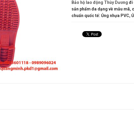
Bảo hộ lao động Thùy Dương
đi
sản phẩm đa dạng về mẫu mã, ch
chuẩn quốc tế: Ủng nhựa PVC, Ủ