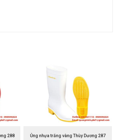
ơng 288
Ủng nhựa trắng vàng Thùy Dương 287