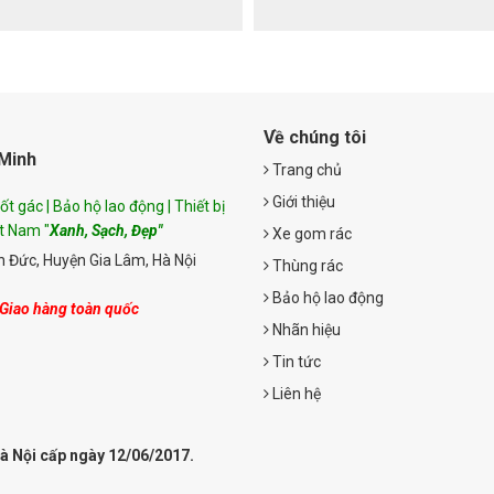
Về chúng tôi
Minh
Trang chủ
Giới thiệu
t gác | Bảo hộ lao động | Thiết bị
ệt Nam "
Xanh, Sạch, Đẹp"
Xe gom rác
 Đức, Huyện Gia Lâm, Hà Nội
Thùng rác
Bảo hộ lao động
 Giao hàng toàn quốc
Nhãn hiệu
Tin tức
Liên hệ
à Nội cấp ngày 12/06/2017.