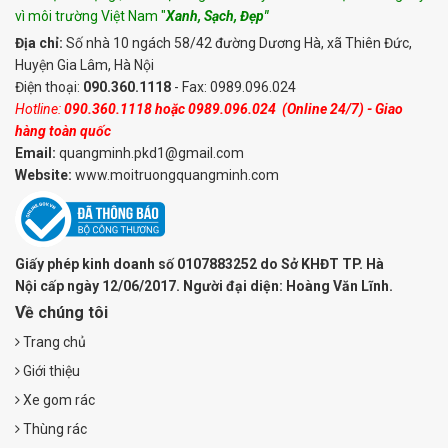
vì môi trường Việt Nam "
Xanh, Sạch, Đẹp"
Địa chỉ:
Số nhà 10 ngách 58/42 đường Dương Hà, xã Thiên Đức,
Huyện Gia Lâm, Hà Nội
Điện thoại:
090.360.1118
- Fax: 0989.096.024
Hotline:
090.360.1118
hoặc
0989.096.024
(Online 24/7) - Giao
hàng toàn quốc
Email:
quangminh.pkd1@gmail.com
Website:
www.moitruongquangminh.com
Giấy phép kinh doanh số 0107883252 do Sở KHĐT TP. Hà
Nội cấp ngày 12/06/2017. Người đại diện: Hoàng Văn Lĩnh.
Về chúng tôi
Trang chủ
Giới thiệu
Xe gom rác
Thùng rác