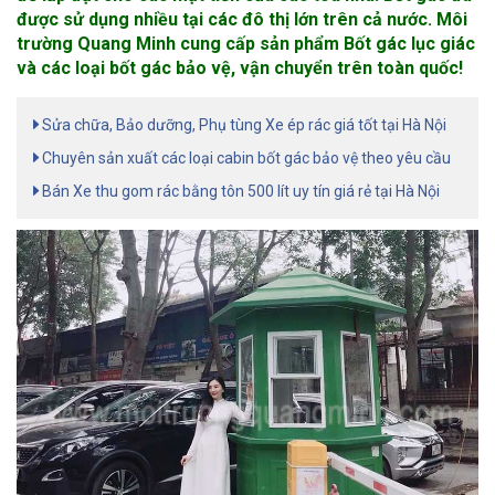
được sử dụng nhiều tại các đô thị lớn trên cả nước. Môi
trường Quang Minh cung cấp sản phẩm Bốt gác lục giác
và các loại bốt gác bảo vệ, vận chuyển trên toàn quốc!
Sửa chữa, Bảo dưỡng, Phụ tùng Xe ép rác giá tốt tại Hà Nội
Chuyên sản xuất các loại cabin bốt gác bảo vệ theo yêu cầu
Bán Xe thu gom rác bằng tôn 500 lít uy tín giá rẻ tại Hà Nội