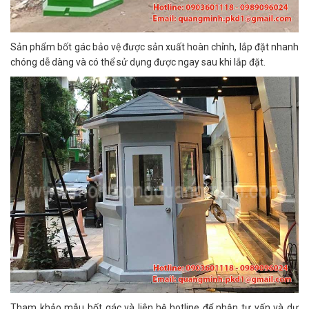
Sản phẩm bốt gác bảo vệ được sản xuất hoàn chỉnh, lắp đặt nhanh
chóng dễ dàng và có thể sử dụng được ngay sau khi lắp đặt.
Tham khảo mẫu bốt gác và liên hệ hotline để nhận tư vấn và dự