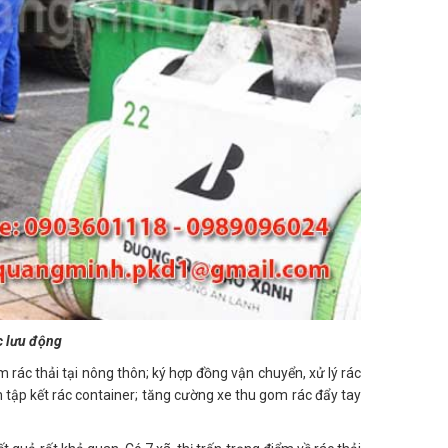
c lưu động
 rác thải tại nông thôn; ký hợp đồng vận chuyển, xử lý rác
 tập kết rác container; tăng cường xe thu gom rác đẩy tay