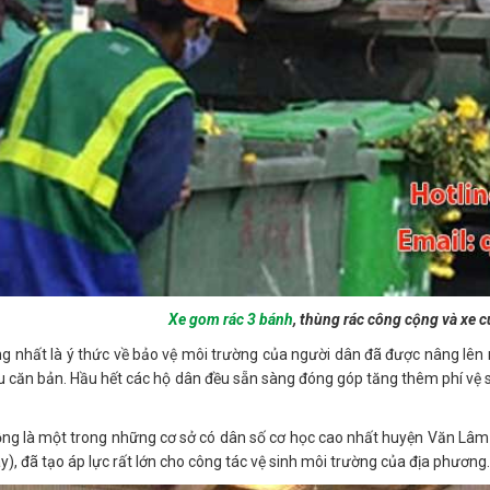
Xe gom rác 3 bánh
, thùng rác công cộng và xe 
g nhất là ý thức về bảo vệ môi trường của người dân đã được nâng lên 
u căn bản. Hầu hết các hộ dân đều sẵn sàng đóng góp tăng thêm phí vệ s
ng là một trong những cơ sở có dân số cơ học cao nhất huyện Văn Lâm (
y), đã tạo áp lực rất lớn cho công tác vệ sinh môi trường của địa phương.