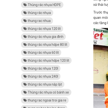
xả thải t
Thùng rác nhựa HDPE
Trước thự
thùng rác nhựa
quan môi 
thung rac nhua
các tầng l
thùng rác nhựa 120 lít
thùng rác nhựa gia đình
thùng rác nhựa hdpe 80 lít
thùng rác nhựa 60 lít
thùng rác nhựa hdpe 120 lít
thùng rác nhựa 120l
thùng rác nhựa 240l
thùng rác nhựa nắp lật
Thùng rác nhựa có bánh xe
thung rac ngoai troi gia re