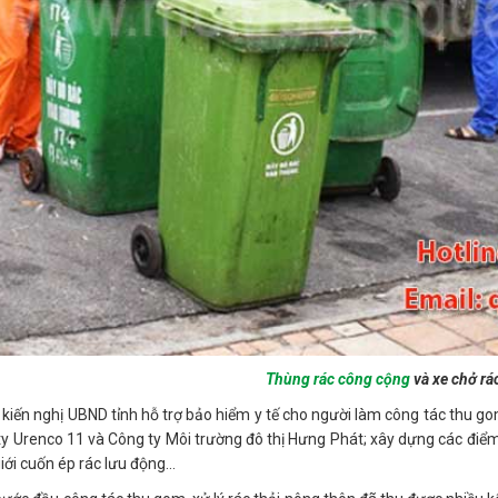
Thùng rác công cộng
và xe chở rá
 kiến nghị UBND tỉnh hỗ trợ bảo hiểm y tế cho người làm công tác thu gom
ty Urenco 11 và Công ty Môi trường đô thị Hưng Phát; xây dựng các điểm
iới cuốn ép rác lưu động...