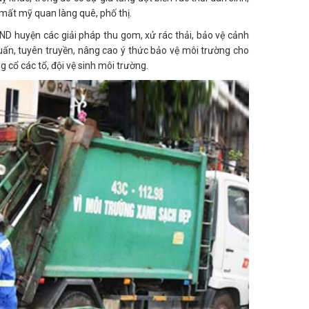
 mất mỹ quan làng quê, phố thị.
 huyện các giải pháp thu gom, xử rác thải, bảo vệ cảnh
uấn, tuyên truyền, nâng cao ý thức bảo vệ môi trường cho
g cổ các tổ, đội vệ sinh môi trường.