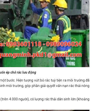
cuốn ép chở rác lưu động
một bước. Hiện tượng vứt bỏ rác tuỳ tiện ra môi trường đã
inh môi trường, góp phần giải quyết vấn nạn rác thải nông
trên 4.000 người), có lượng rác thải dân sinh lớn (khoảng