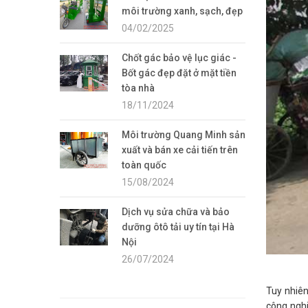
môi trường xanh, sạch, đẹp
04/02/2025
Chốt gác bảo vệ lục giác -
Bốt gác đẹp đặt ở mặt tiền
tòa nhà
18/11/2024
Môi trường Quang Minh sản
xuất và bán xe cải tiến trên
toàn quốc
15/08/2024
Dịch vụ sửa chữa và bảo
dưỡng ôtô tải uy tín tại Hà
Nội
26/07/2024
Tuy nhiên
công nghi