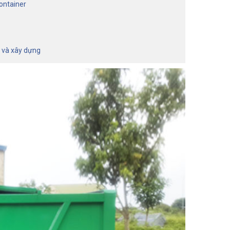
container
g và xây dựng