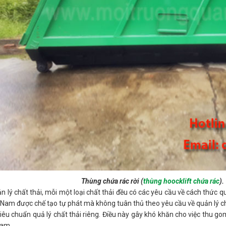
Thùng chứa rác rời (
thùng hoocklift chứa rác
)
n lý chất thải, mỗi một loại chất thải đều có các yêu cầu về cách thức quả
t Nam được chế tạo tự phát mà không tuân thủ theo yêu cầu về quản lý ch
iêu chuẩn quả lý chất thải riêng. Điều này gây khó khăn cho việc thu g
Nam.