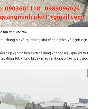
c thu gom rác thải.
khu chung cư và tại những khu công nghiệp và bệnh viện,
ẵn giúp vệ sinh làm sạch dễ dàng và tăng hiệu quả khi thu
tác động tốt, không bị bay màu và không bị lão hóa trước