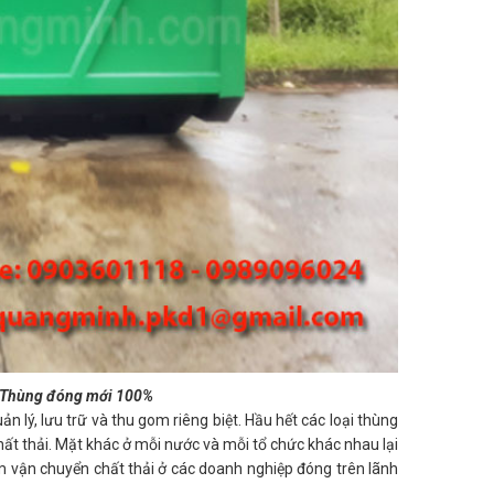
. Thùng đóng mới 100%
n lý, lưu trữ và thu gom riêng biệt. Hầu hết các loại thùng
ất thải. Mặt khác ở mỗi nước và mỗi tổ chức khác nhau lại
om vận chuyển chất thải ở các doanh nghiệp đóng trên lãnh