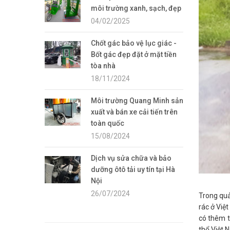
môi trường xanh, sạch, đẹp
04/02/2025
Chốt gác bảo vệ lục giác -
Bốt gác đẹp đặt ở mặt tiền
tòa nhà
18/11/2024
Môi trường Quang Minh sản
xuất và bán xe cải tiến trên
toàn quốc
15/08/2024
Dịch vụ sửa chữa và bảo
dưỡng ôtô tải uy tín tại Hà
Nội
26/07/2024
Trong quả
rác ở Việ
có thêm t
thổ Việt 