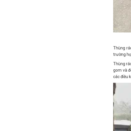
Thùng rác
trường h
Thùng rác
gom và đổ
các điều ki