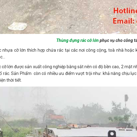
Thùng đựng rác cỡ lớn
phục vụ cho công tá
 nhựa cỡ lớn thích hợp chứa rác tại các nơi công cộng, toà nhà hoặc 
ọc…
 cỡ lớn được sản xuất công nghiệp bằng sắt nên có độ bền cao, 2 mặt nh
 rác. Sản Phẩm còn có nhiều ưu điểm vượt trội như: khả năng chịu lực 
ện thời tiết.