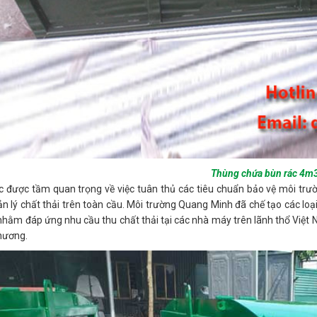
Thùng chứa bùn rác 4m
 được tầm quan trọng về việc tuân thủ các tiêu chuẩn bảo vệ môi trư
n lý chất thải trên toàn cầu. Môi trường Quang Minh đã chế tạo các lo
, nhằm đáp ứng nhu cầu thu chất thải tại các nhà máy trên lãnh thổ Việt 
hương.