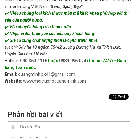
vì môi trường Việt Nam
"Xanh, Sạch, Đẹp"
✔️ Nhiều chủng loại kích thước mẫu mã khác nhau phù hợp với thị
yếu của người dùng.
✔️ Vận chuyển hàng trên toàn quốc.
✔️ Nhận order theo yêu cầu của quý khách hàng.
✔️ Giá cả cùng chất lượng luôn là cạnh tranh nhất.
Địa chỉ: Số nhà 10 ngách 58/42 đường Dương Hà, xã Thiên Đức,
Huyện Gia Lâm, Hà Nội
Hotline:
090.360.1118
hoặc
0989.096.024
(Online 24/7) - Giao
hàng toàn quốc
Email:
quangminh.pkd1@gmail.com
Website:
www.moitruongquangminh.com
Phản hồi bài viết