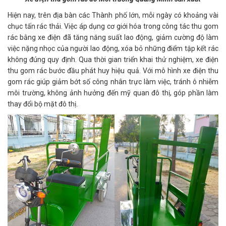
Hiện nay, trên địa bàn các Thành phố lớn, mỗi ngày có khoảng vài
chục tấn rác thải. Việc áp dụng cơ giới hóa trong công tác thu gom
rác bằng xe điện đã tăng năng suất lao động, giảm cường độ làm
việc nặng nhọc của người lao động, xóa bỏ những điểm tập kết rác
không đúng quy định. Qua thời gian triển khai thử nghiệm, xe điện
thu gom rác bước đầu phát huy hiệu quả. Với mô hình xe điện thu
gom rác giúp giảm bớt số công nhân trực làm việc, tránh ô nhiễm
môi trường, không ảnh hưởng đến mỹ quan đô thị, góp phần làm
thay đổi bộ mặt đô thị.