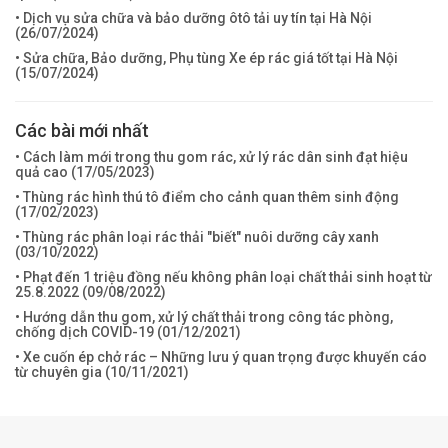
• Dịch vụ sửa chữa và bảo dưỡng ôtô tải uy tín tại Hà Nội
(
26/07/2024
)
• Sửa chữa, Bảo dưỡng, Phụ tùng Xe ép rác giá tốt tại Hà Nội
(
15/07/2024
)
Các bài mới nhất
• Cách làm mới trong thu gom rác, xử lý rác dân sinh đạt hiệu
quả cao (
17/05/2023
)
• Thùng rác hình thú tô điểm cho cảnh quan thêm sinh động
(
17/02/2023
)
• Thùng rác phân loại rác thải "biết" nuôi dưỡng cây xanh
(
03/10/2022
)
• Phạt đến 1 triệu đồng nếu không phân loại chất thải sinh hoạt từ
25.8.2022 (
09/08/2022
)
• Hướng dẫn thu gom, xử lý chất thải trong công tác phòng,
chống dịch COVID-19 (
01/12/2021
)
• Xe cuốn ép chở rác – Những lưu ý quan trọng được khuyến cáo
từ chuyên gia (
10/11/2021
)