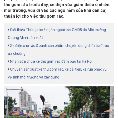
thu gom rác trước đây, xe điện vừa giảm thiểu ô nhiễm
môi trường, vừa đi vào các ngõ hẻm của khu dân cư,
thuận lợi cho việc thu gom rác.
Giới thiệu Thùng rác 3 ngăn ngoài trời QM08 do Môi trường
Quang Minh sản xuất
Xe điện chở rác 3 bánh sản phẩm chuyên dụng chở rác được
ưa chuộng
Nhận sửa chữa xe thu gom rác đảm bảo tại Hà Nội
Chuyên sản xuất xe thu gom rác, xe cải tiến, xe rùa phục vụ
vệ sinh môi trường và xây dựng