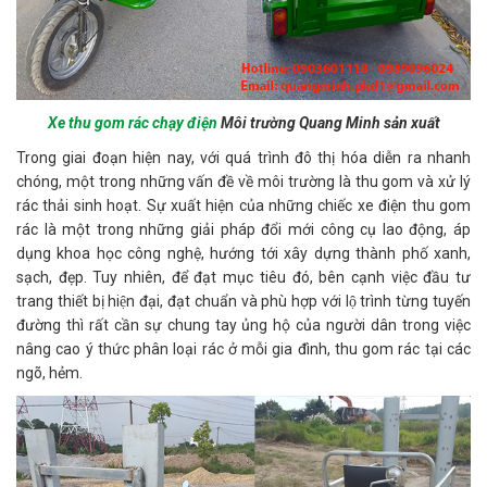
Xe thu gom rác chạy điện
Môi trường Quang Minh sản xuất
Trong giai đoạn hiện nay, với quá trình đô thị hóa diễn ra nhanh
chóng, một trong những vấn đề về môi trường là thu gom và xử lý
rác thải sinh hoạt. Sự xuất hiện của những chiếc xe điện thu gom
rác là một trong những giải pháp đổi mới công cụ lao động, áp
dụng khoa học công nghệ, hướng tới xây dựng thành phố xanh,
sạch, đẹp. Tuy nhiên, để đạt mục tiêu đó, bên cạnh việc đầu tư
trang thiết bị hiện đại, đạt chuẩn và phù hợp với lộ trình từng tuyến
đường thì rất cần sự chung tay ủng hộ của người dân trong việc
nâng cao ý thức phân loại rác ở mỗi gia đình, thu gom rác tại các
ngõ, hẻm.