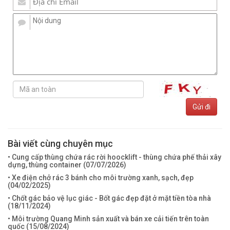
Bài viết cùng chuyên mục
• Cung cấp thùng chứa rác rời hoocklift - thùng chứa phế thải xây
dựng, thùng container (
07/07/2026
)
• Xe điện chở rác 3 bánh cho môi trường xanh, sạch, đẹp
(
04/02/2025
)
• Chốt gác bảo vệ lục giác - Bốt gác đẹp đặt ở mặt tiền tòa nhà
(
18/11/2024
)
• Môi trường Quang Minh sản xuất và bán xe cải tiến trên toàn
quốc (
15/08/2024
)