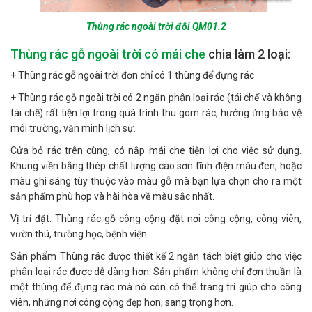
Thùng rác ngoài trời đôi QM01.2
Thùng rác gỗ ngoài trời có mái che
chia làm 2 loại:
+ Thùng rác gỗ ngoài trời đơn chỉ có 1 thùng để đựng rác
+ Thùng rác gỗ ngoài trời có 2 ngăn phân loại rác (tái chế và không
tái chế) rất tiện lợi trong quá trình thu gom rác, hưởng ứng bảo vệ
môi trường, văn minh lịch sự.
Cửa bỏ rác trên cùng, có nắp mái che tiện lợi cho việc sử dụng.
Khung viền bằng thép chất lượng cao sơn tĩnh điện màu đen, hoặc
màu ghi sáng tùy thuộc vào màu gỗ mà bạn lựa chọn cho ra một
sản phẩm phù hợp và hài hòa về màu sắc nhất.
Vị trí đặt: Thùng rác gỗ công cộng đặt nơi công cộng, công viên,
vườn thú, trường học, bệnh viện…
Sản phẩm Thùng rác được thiết kế 2 ngăn tách biệt giúp cho việc
phân loại rác được dễ dàng hơn. Sản phẩm không chỉ đơn thuần là
một thùng để đựng rác mà nó còn có thể trang trí giúp cho công
viên, những nơi công cộng đẹp hơn, sang trọng hơn.