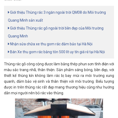
Giới thiệu Thùng rác 3 ngăn ngoài trời QM08 do Môi trường
Quang Minh sản xuất
Giới thiệu Thùng rác gỗ ngoài trời bền đẹp của Môi trường
Quang Minh
Nhận sửa chữa xe thu gom rác đảm bảo tại Hà Nội
Bán Xe thu gom rác bằng tôn 500 lít uy tín giá rẻ tại Hà Nội
Thùng rác gỗ công cộng được làm bằng thép phun sơn tĩnh điện với
màu sắc trang nhã, thân thiện. Sản phẩm sáng bóng, bền đẹp, với
thiết kế thùng kín không làm rác bị bay mùi ra môi trường xung
quanh, đảm bảo vệ sinh và thân thiện với môi trường. Biểu tượng
được in trên thùng rác rất đẹp mang thương hiệu cũng như hướng
dẫn mọi người nên bỏ rác vào thùng.