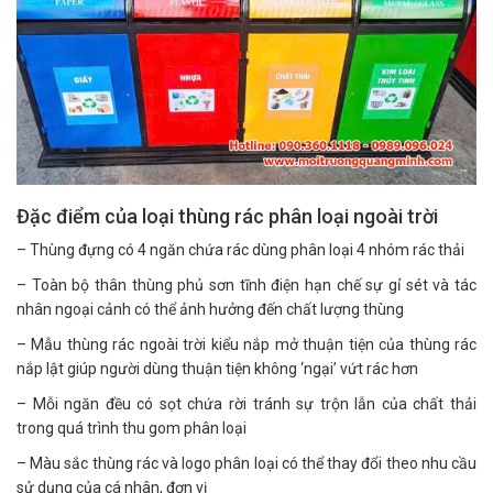
Đặc điểm của loại thùng rác phân loại ngoài trời
– Thùng đựng có 4 ngăn chứa rác dùng phân loại 4 nhóm rác thải
– Toàn bộ thân thùng phủ sơn tĩnh điện hạn chế sự gỉ sét và tác
nhân ngoại cảnh có thể ảnh hưởng đến chất lượng thùng
– Mẫu thùng rác ngoài trời kiểu nắp mở thuận tiện của thùng rác
nắp lật giúp người dùng thuận tiện không ‘ngại’ vứt rác hơn
– Mỗi ngăn đều có sọt chứa rời tránh sự trộn lẫn của chất thải
trong quá trình thu gom phân loại
– Màu sắc thùng rác và logo phân loại có thể thay đổi theo nhu cầu
sử dụng của cá nhân, đơn vị