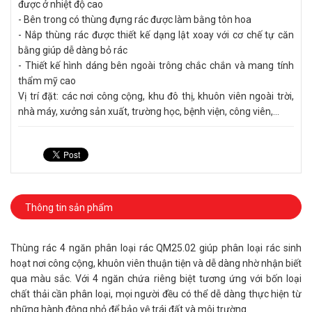
được ở nhiệt độ cao
- Bên trong có thùng đựng rác được làm bằng tôn hoa
- Nắp thùng rác được thiết kế dạng lật xoay với cơ chế tự căn
bằng giúp dễ dàng bỏ rác
- Thiết kế hình dáng bên ngoài trông chắc chắn và mang tính
thẩm mỹ cao
Vị trí đặt: các nơi công cộng, khu đô thị, khuôn viên ngoài trời,
nhà máy, xưởng sản xuất, trường học, bệnh viện, công viên,...
Thông tin sản phẩm
Thùng rác 4 ngăn phân loại rác QM25.02 giúp phân loại rác sinh
hoạt nơi công cộng, khuôn viên thuận tiện và dễ dàng nhờ nhận biết
qua màu sắc. Với 4 ngăn chứa riêng biệt tương ứng với bốn loại
chất thải cần phân loại, mọi người đều có thể dễ dàng thực hiện từ
những hành động nhỏ để bảo vệ trái đất và môi trường.