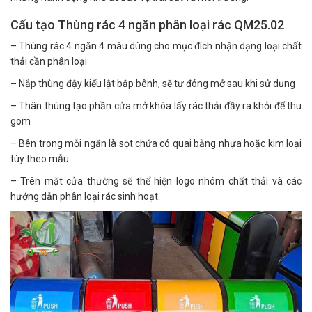
Cấu tạo Thùng rác 4 ngăn phân loại rác QM25.02
– Thùng rác 4 ngăn 4 màu dùng cho mục đích nhận dạng loại chất
thải cần phân loại
– Nắp thùng đậy kiểu lật bập bênh, sẽ tự đóng mở sau khi sử dụng
– Thân thùng tạo phần cửa mở khóa lấy rác thải đầy ra khỏi để thu
gom
– Bên trong mỗi ngăn là sọt chứa có quai bằng nhựa hoặc kim loại
tùy theo mẫu
– Trên mặt cửa thường sẽ thể hiện logo nhóm chất thải và các
hướng dẫn phân loại rác sinh hoạt.