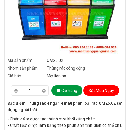
Mã sản phẩm
QM25.02
Nhóm sản phẩm
Thùng rác công cộng
Giá bán
Mời liên hệ
Giỏ hàng
Đặt Mua Ngay
Đặc điểm Thùng rác 4 ngăn 4 màu phân loại rác QM25.02 sử
dụng ngoài trời:
- Chân đế to được tạo thành một khối vững chắc
- Chất liệu: được làm bằng thép phun sơn tĩnh điện có thể chịu