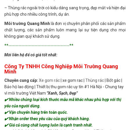
– Thùng rác ngoài trời có kiểu dáng sang trọng, đẹp mắt và hiện đại
phù hợp cho nhiều công trình, dự án.
Môi trường Quang Minh
là đơn vị chuyên phân phối các sản phẩm
chất lượng, các sản phẩm luôn mang lại sự tiện dụng cho mọi
không gian quý khách sử dụng.
**------------------------------------------**
Mời liên hệ để có giá tốt nhất:
Công Ty TNHH Công Nghiệp Môi Trường Quang
Minh
Chuyên cung cấp:
Xe gom rác
| xe gom rac |
Thùng rác
| Bốt gác |
Bảo hộ lao động | Thiết bị thu gom rác uy tín #1 Hà Nội - Chung tay
vì môi trường Việt Nam
"Xanh, Sạch, Đẹp"
✔️ Nhiều chủng loại kích thước mẫu mã khác nhau phù hợp với thị
yếu của người dùng.
✔️ Vận chuyển hàng trên toàn quốc.
✔️ Nhận order theo yêu cầu của quý khách hàng.
✔️ Giá cả cùng chất lượng luôn là cạnh tranh nhất.