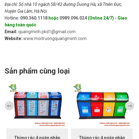
Địa chỉ: Số nhà 10 ngách 58/42 đường Dương Hà, xã Thiên Đức,
Huyện Gia Lâm, Hà Nội
Hotline:
090.360.1118
hoặc
0989.096.024
(Online 24/7) - Giao
hàng toàn quốc
Email:
quangminh.pkd1@gmail.com
Website:
www.moitruongquangminh.com
Sản phẩm cùng loại
Thùng rác 4 ngăn phân
Thùng rác 4 ngăn phân