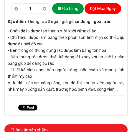
Giỏ hàng
Đặt Mua Ngay
Đặc điểm
Thùng rác 3 ngăn giả gỗ
sử dụng ngoài trời:
- Chân đế to được tạo thành một khối vững chắc
- Chất liệu: được làm bằng thép phun sơn tĩnh điện có thể chịu
được ở nhiệt độ cao
- Bên trong có thùng đựng rác được làm bằng tôn hoa
- Nắp thùng rác được thiết kế dạng lật xoay với cơ chế tự căn
bằng giúp dễ dàng bỏ rác
- Thiết kế hình dáng bên ngoài trông chắc chắn và mang tính
thẩm mỹ cao
Vị trí đặt: các nơi công cộng, khu đô thị, khuôn viên ngoài trời,
nhà máy, xưởng sản xuất, trường học, bệnh viện, công viên,...
Thông tin sản phẩm