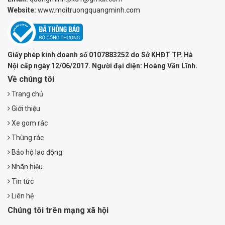
Website:
www.moitruongquangminh.com
Giấy phép kinh doanh số 0107883252 do Sở KHĐT TP. Hà
Nội cấp ngày 12/06/2017. Người đại diện: Hoàng Văn Lĩnh.
Về chúng tôi
Trang chủ
Giới thiệu
Xe gom rác
Thùng rác
Bảo hộ lao động
Nhãn hiệu
Tin tức
Liên hệ
Chúng tôi trên mạng xã hội