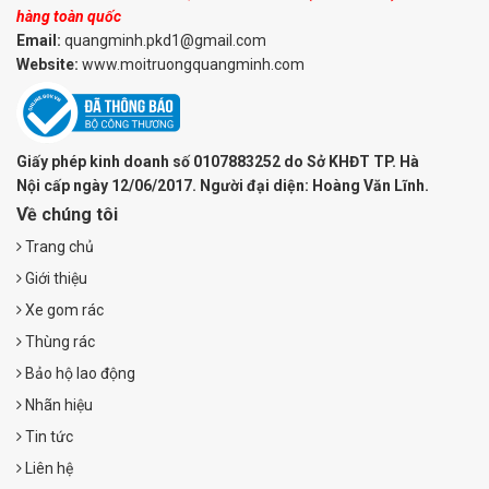
hàng toàn quốc
Email:
quangminh.pkd1@gmail.com
Website:
www.moitruongquangminh.com
Giấy phép kinh doanh số 0107883252 do Sở KHĐT TP. Hà
Nội cấp ngày 12/06/2017. Người đại diện: Hoàng Văn Lĩnh.
Về chúng tôi
Trang chủ
Giới thiệu
Xe gom rác
Thùng rác
Bảo hộ lao động
Nhãn hiệu
Tin tức
Liên hệ