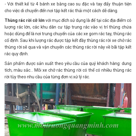
- Với thiết kế từ 4 bánh xe bằng cao su đặc và tay đẩy thuận tiện
cho việc di chuyển đến nơi tập kết rác thải một cách dễ dàng.
Thùng rác rời cỡ lớn
với mục đích sử dụng là để tại các địa điểm có
lượng rác lớn, các khu dân cư tập trung rác vào vị trí thùng chứa
hoặc dùng để là nơi trung chuyển của các xe gom rác tay, thùng rác
cố định. Sau khi lượng rác được tập kết đầy thùng rác rời xe chở rác
thùng rời sẽ qua và vận chuyển các thùng rác rời này về bãi tập kết
rác quy định.
Sản phẩm được sản xuất theo yêu cầu của quý khách hàng: dung
tích, màu sắc... Mỗi xe chở rác thùng rời có thể có nhiều thùng rác
rời tùy theo nhu cầu của từng đơn vị xử lý rác.