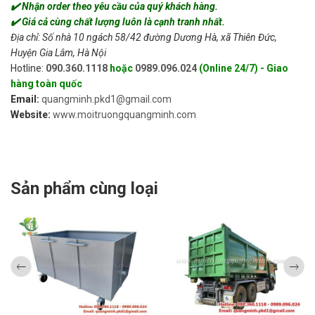
✔️ Nhận order theo yêu cầu của quý khách hàng.
✔️ Giá cả cùng chất lượng luôn là cạnh tranh nhất.
Địa chỉ: Số nhà 10 ngách 58/42 đường Dương Hà, xã Thiên Đức,
Huyện Gia Lâm, Hà Nội
Hotline:
090.360.1118
hoặc
0989.096.024
(Online 24/7) - Giao
hàng toàn quốc
Email:
quangminh.pkd1@gmail.com
Website:
www.moitruongquangminh.com
Sản phẩm cùng loại