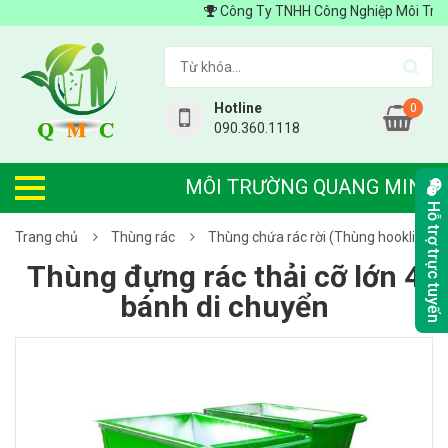
Công Ty TNHH Công Nghiệp Môi Trường 
Hotline
0
090.360.1118
MÔI TRƯỜNG QUANG MINH
Hỗ trợ trực tuyến
Trang chủ
Thùng rác
Thùng chứa rác rời (Thùng hooklift)
Thùng đựng rác thải cỡ lớn 4
bánh di chuyển