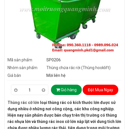
Mã sản phẩm
SP0206
Nhóm sản phẩm
Thùng chứa rác rời (Thùng hooklift)
Giá bán
Mời liên hệ
Giỏ hàng
Đặt Mua Ngay
Thùng rác cỡ lớn
loại thùng rác có kích thước lớn được sử
dụng nhiều ở những nơi công cộng, các khu công nghiệp.
Hiện nay sản phẩm được bán chạy trên thị trường có thùng
rác nhựa lớn và thùng rác inox cỡ lớn nắp lật với dung tích lớn
chứa được nhiều lượng rác thải, tiện dụng trong môi trường