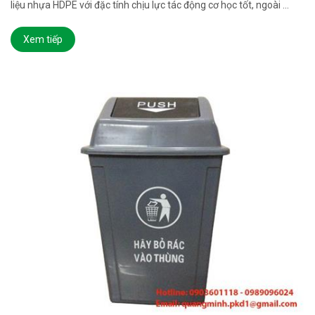
liệu nhựa HDPE với đặc tính chịu lực tác động cơ học tốt, ngoài ...
Xem tiếp