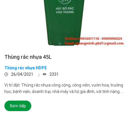
Thùng rác nhựa 45L
Thùng rác nhựa HDPE
26/04/2021
2331
Vị trí đặt: Thùng rác nhựa công cộng, công viên, vườn hoa, trường
học, bệnh viện, doanh trại, nhà máy và hộ gia đình, với tính năng ...
Xem tiếp