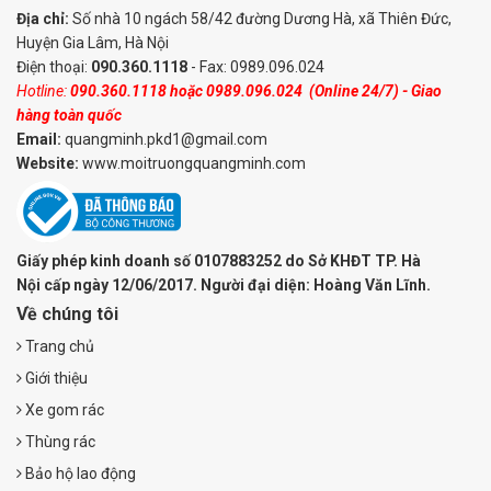
Địa chỉ:
Số nhà 10 ngách 58/42 đường Dương Hà, xã Thiên Đức,
Huyện Gia Lâm, Hà Nội
Điện thoại:
090.360.1118
- Fax: 0989.096.024
Hotline:
090.360.1118
hoặc
0989.096.024
(Online 24/7) - Giao
hàng toàn quốc
Email:
quangminh.pkd1@gmail.com
Website:
www.moitruongquangminh.com
Giấy phép kinh doanh số 0107883252 do Sở KHĐT TP. Hà
Nội cấp ngày 12/06/2017. Người đại diện: Hoàng Văn Lĩnh.
Về chúng tôi
Trang chủ
Giới thiệu
Xe gom rác
Thùng rác
Bảo hộ lao động