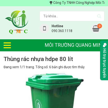
Công Ty TNHH Công Nghiệp Môi Trường Q
Hotline
0
090.360.1118
MÔI TRƯỜNG QUANG MINH
Hỗ trợ trực tuyến
thùng rác nhựa hdpe 80 lít
Đang xem 1/1 trang. Tổng số: 6 bản ghi được tìm thấy.