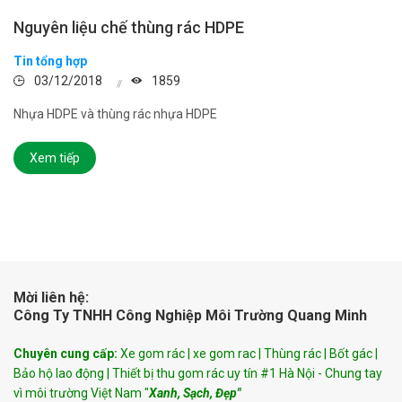
Nguyên liệu chế thùng rác HDPE
Tin tổng hợp
03/12/2018
1859
Nhựa HDPE và thùng rác nhựa HDPE
Xem tiếp
Mời liên hệ:
Công Ty TNHH Công Nghiệp Môi Trường Quang Minh
Chuyên cung cấp:
Xe gom rác | xe gom rac | Thùng rác | Bốt gác |
Bảo hộ lao động | Thiết bị thu gom rác uy tín #1 Hà Nội - Chung tay
vì môi trường Việt Nam "
Xanh, Sạch, Đẹp"