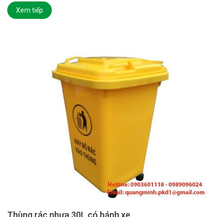
Xem tiếp
Thùng rác nhựa 30L có bánh xe