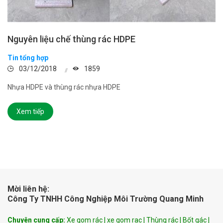
Nguyên liệu chế thùng rác HDPE
Tin tổng hợp
03/12/2018
1859
Nhựa HDPE và thùng rác nhựa HDPE
Xem tiếp
Mời liên hệ:
Công Ty TNHH Công Nghiệp Môi Trường Quang Minh
Chuyên cung cấp:
Xe gom rác | xe gom rac | Thùng rác | Bốt gác |