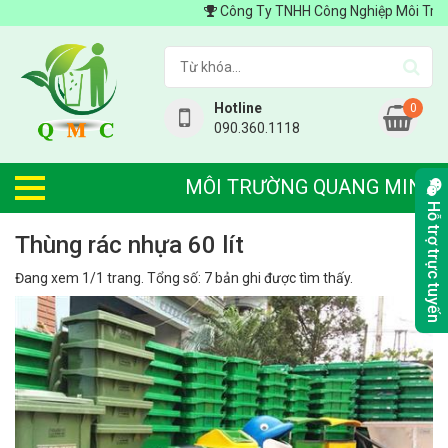
Công Ty TNHH Công Nghiệp Môi Trường Q
Hotline
0
090.360.1118
MÔI TRƯỜNG QUANG MINH
Hỗ trợ trực tuyến
thùng rác nhựa 60 lít
Đang xem 1/1 trang. Tổng số: 7 bản ghi được tìm thấy.