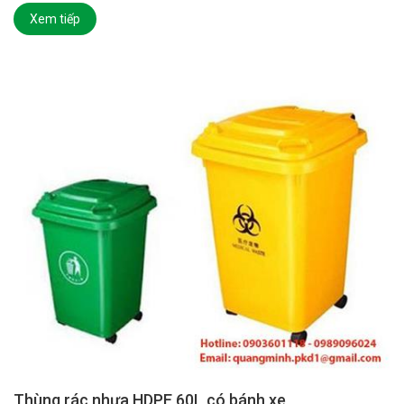
Xem tiếp
Thùng rác nhựa HDPE 60L có bánh xe