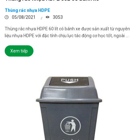
Thùng rác nhựa HDPE
05/08/2021
3053
Thùng rác nhựa HDPE 60 lít có bánh xe được sản xuất từ nguyên
liệu nhựa HDPE với đặc tính chịu lực tác động cơ học tốt, ngoài ...
Xem tiếp