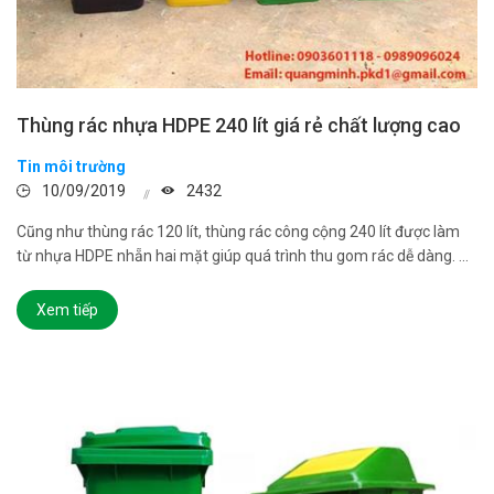
Thùng rác nhựa HDPE 240 lít giá rẻ chất lượng cao
Tin môi trường
10/09/2019
2432
Cũng như thùng rác 120 lít, thùng rác công cộng 240 lít được làm
từ nhựa HDPE nhẵn hai mặt giúp quá trình thu gom rác dễ dàng. ...
Xem tiếp