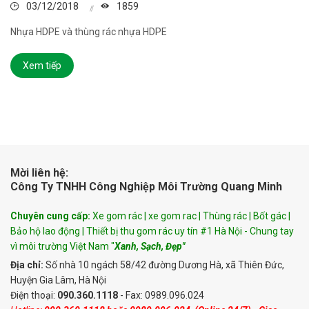
03/12/2018
1859
Nhựa HDPE và thùng rác nhựa HDPE
Xem tiếp
Mời liên hệ:
Công Ty TNHH Công Nghiệp Môi Trường Quang Minh
Chuyên cung cấp:
Xe gom rác | xe gom rac | Thùng rác | Bốt gác |
Bảo hộ lao động | Thiết bị thu gom rác uy tín #1 Hà Nội - Chung tay
vì môi trường Việt Nam "
Xanh, Sạch, Đẹp"
Địa chỉ:
Số nhà 10 ngách 58/42 đường Dương Hà, xã Thiên Đức,
Huyện Gia Lâm, Hà Nội
Điện thoại:
090.360.1118
- Fax: 0989.096.024