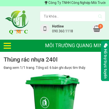
Công Ty TNHH Công Nghiệp Môi Trường Quan
Hotline
0
090.360.1118
MÔI TRƯỜNG QUANG MINH
Hỗ trợ trực tuyến
thùng rác nhựa 240l
Đang xem 1/1 trang. Tổng số: 6 bản ghi được tìm thấy.