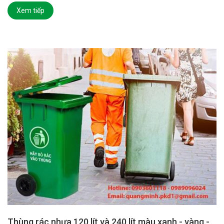
Xem tiếp
Thùng rác nhựa 120 lít và 240 lít màu xanh - vàng -