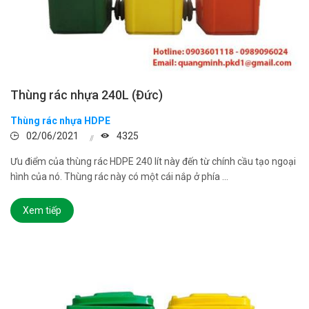
Thùng rác nhựa 240L (Đức)
Thùng rác nhựa HDPE
02/06/2021
4325
Ưu điểm của thùng rác HDPE 240 lít này đến từ chính cầu tạo ngoại
hình của nó. Thùng rác này có một cái nắp ở phía ...
Xem tiếp