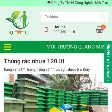
Công Ty TNHH Công Nghiệp Môi Trường Quang 
Hotline
0
090.360.1118
MÔI TRƯỜNG QUANG MINH
Hỗ trợ trực tuyến
thùng rác nhựa 120 lít
Đang xem 1/1 trang. Tổng số: 11 bản ghi được tìm thấy.