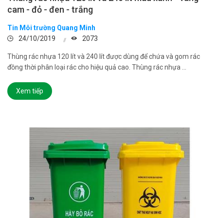
cam - đỏ - đen - trắng
Tin Môi trường Quang Minh
24/10/2019
2073
Thùng rác nhựa 120 lít và 240 lít được dùng để chứa và gom rác
đồng thời phân loại rác cho hiệu quả cao. Thùng rác nhựa ...
Xem tiếp