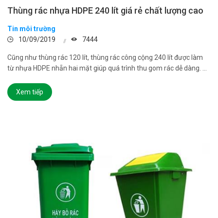
Thùng rác nhựa HDPE 240 lít giá rẻ chất lượng cao
Tin môi trường
10/09/2019
7444
Cũng như thùng rác 120 lít, thùng rác công cộng 240 lít được làm
từ nhựa HDPE nhẵn hai mặt giúp quá trình thu gom rác dễ dàng. ...
Xem tiếp